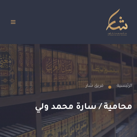
الرئيسية
فريق شار
محامية / سارة محمد ولي