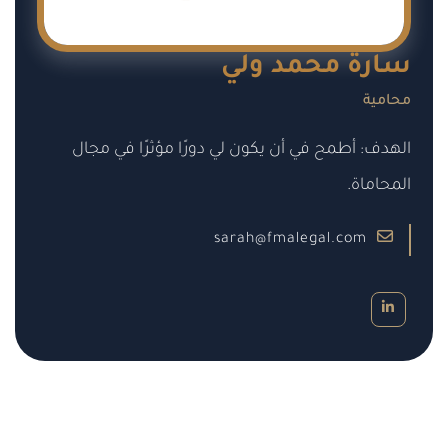
سارة محمد ولي
محامية
الهدف: أطمح في أن يكون لي دورًا مؤثرًا في مجال
المحاماة.
sarah@fmalegal.com