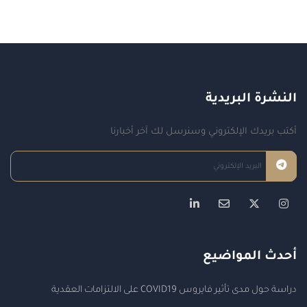
النشرة البريدية
أكتب بريدك الإلكتروني وسنرسل لك آخر أخبارنا
أحدث المواضيع
دراسة حول مدى تأثير فايروس COVID19 على الالتزامات العقدية