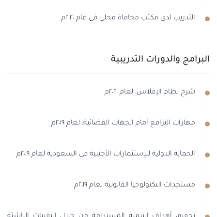
التدريب لدى مكتب محاماة محلي في عام ٢٠٢٠م
البرامج والدورات التدريبية
شرح نظام الإفلاس، لعام ٢٠٢٠م
مهارات الترافع أمام الجهات القضائية، لعام ٢٠١٩م
الحماية الدولية للإستثمارات الأجنبية في السعودية لعام ٢٠١٩م
مستجدات التكنولوجيا القانونية لعام ٢٠١٩م
تحقيق أهداف التنمية المستدامة من خلال التقنيات الناشئة