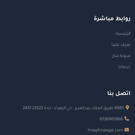
روابط مباشرة
الرئيسية
تعرف علينا
مدونة شار
خدماتنا
اتصل بنا
6985 طريق الملك عبدالعزيز - حي الزهراء - جدة 23522-2437
0126905866
fma@fmalegal.com