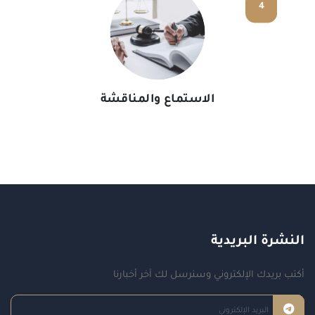
4
الاستماع والمناقشة
النشرة البريدية
أكتب بريدك الإلكتروني وسنرسل لك آخر أخبارنا