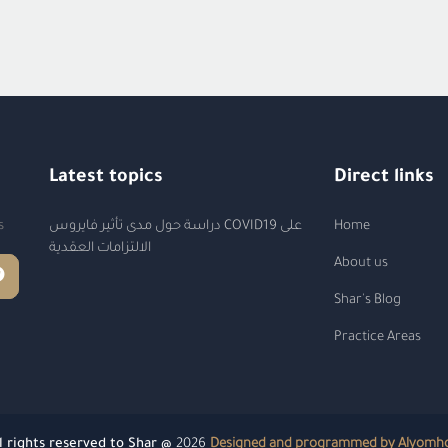
Latest topics
Direct links
s
دراسة حول مدى تأثير فايروس COVID19 على
Home
الالتزامات العقدية
About us
Shar's Blog
Practice Areas
l rights reserved to Shar @
2026
Designed and programmed by Alyomh