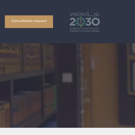
Consultation request