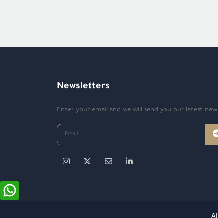
Newsletters
Enter your email and we will send you our latest new
Al